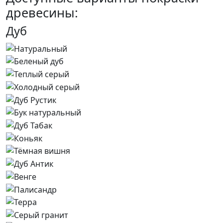
древесины:
Дуб