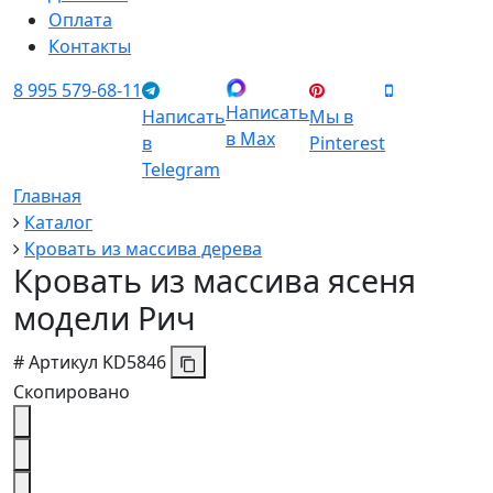
Оплата
Контакты
8 995 579-68-11
Написать
Написать
Мы в
в Max
в
Pinterest
Telegram
Главная
Каталог
Кровать из массива дерева
Кровать из массива ясеня
модели Рич
#
Артикул
KD5846
Скопировано