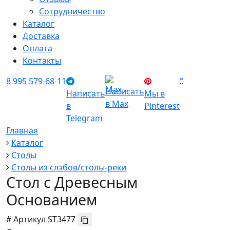
Сотрудничество
Каталог
Доставка
Оплата
Контакты
8 995 579-68-11
Написать
Написать
Мы в
в Max
в
Pinterest
Telegram
Главная
Каталог
Столы
Столы из слэбов/столы-реки
Стол с Древесным
Основанием
#
Артикул
ST3477