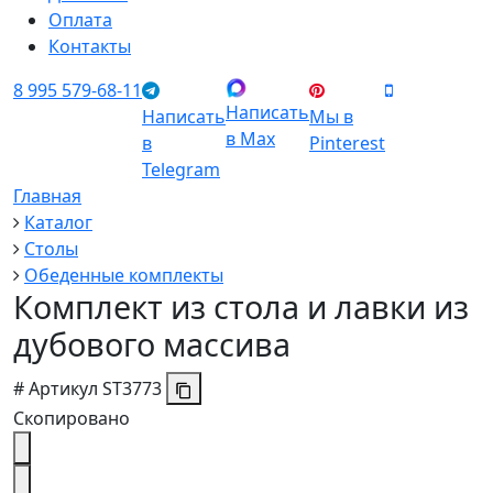
Оплата
Контакты
8 995 579-68-11
Написать
Написать
Мы в
в Max
в
Pinterest
Telegram
Главная
Каталог
Столы
Обеденные комплекты
Комплект из стола и лавки из
дубового массива
#
Артикул
ST3773
Скопировано