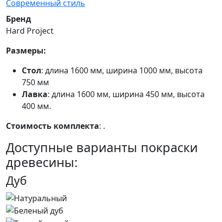
Современный стиль
Бренд
Hard Project
Размеры:
Стол
: длина 1600 мм, ширина 1000 мм, высота
750 мм
Лавка
: длина 1600 мм, ширина 450 мм, высота
400 мм.
Стоимость комплекта
: .
Доступные варианты покраски
древесины:
Дуб