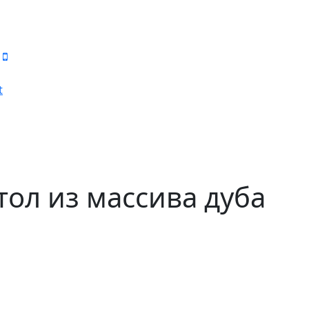
t
ол из массива дуба