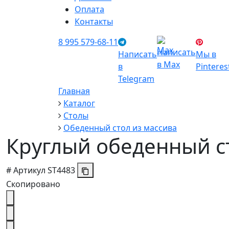
Оплата
Контакты
8 995 579-68-11
Написать
Написать
Мы в
в Max
в
Pinteres
Telegram
Главная
Каталог
Столы
Обеденный стол из массива
Круглый обеденный ст
#
Артикул
ST4483
Скопировано