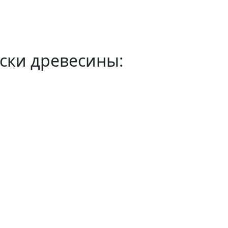
ски древесины: