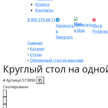
Оплата
Контакты
8 995 579-68-11
Написать
Написать
Мы в
в Max
в
Pinteres
Telegram
Главная
Каталог
Столы
Обеденный стол из массива
Круглый стол на одно
#
Артикул
ST3890
Скопировано