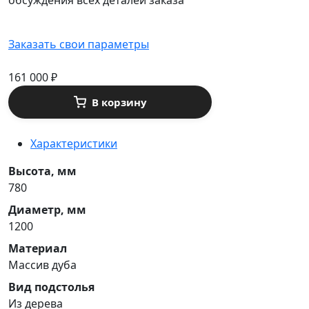
обсуждения всех деталей заказа
Заказать свои параметры
161 000
₽
В корзину
Характеристики
Высота, мм
780
Диаметр, мм
1200
Материал
Массив дуба
Вид подстолья
Из дерева