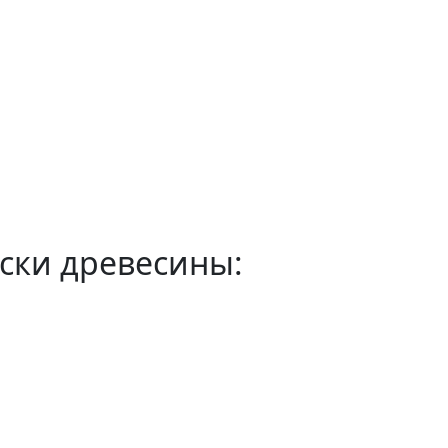
ски древесины: