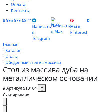
Оплата
Контакты
8 995 579-68-11
Написать
Написать
Мы в
в Max
в
Pinterest
Telegram
Главная
Каталог
Столы
Обеденный стол из массива
Стол из массива дуба на
металлическом основании
#
Артикул
ST3184
Скопировано