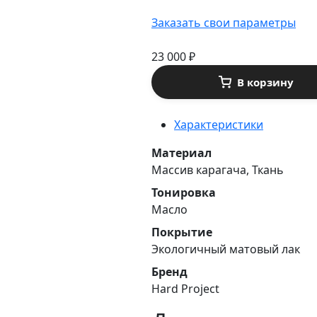
Заказать свои параметры
23 000
₽
В корзину
Характеристики
Материал
Массив карагача, Ткань
Тонировка
Масло
Покрытие
Экологичный матовый лак
Бренд
Hard Project