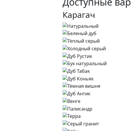
Доступные вар
Карагач