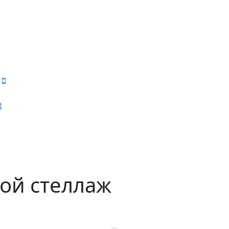
t
ой стеллаж