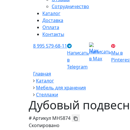
Сотрудничество
Каталог
Доставка
Оплата
Контакты
8 995 579-68-11
Написать
Написать
Мы в
в Max
в
Pinteres
Telegram
Главная
Каталог
Мебель для хранения
Стеллажи
Дубовый подвесн
#
Артикул
MH5874
Скопировано