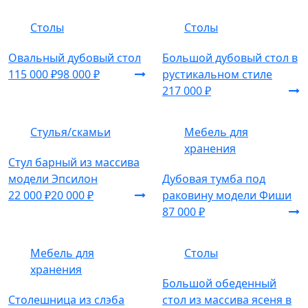
Столы
Столы
Овальный дубовый стол
Большой дубовый стол в
115 000 ₽
98 000 ₽
рустикальном стиле
217 000 ₽
Стулья/скамьи
Мебель для
хранения
Стул барный из массива
модели Эпсилон
Дубовая тумба под
22 000 ₽
20 000 ₽
раковину модели Фиши
87 000 ₽
Мебель для
Столы
хранения
Большой обеденный
Столешница из слэба
стол из массива ясеня в