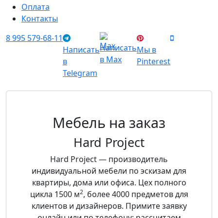
Оплата
Контакты
8 995 579-68-11
Написать
Написать
Мы в
в Max
в
Pinterest
Telegram
Мебель на заказ
Hard Project
Hard Project — производитель
индивидуальной мебели по эскизам для
квартиры, дома или офиса. Цех полного
2
цикла 1500 м
, более 4000 предметов для
клиентов и дизайнеров. Примите заявку
онлайн или по телефону: рассчитаем