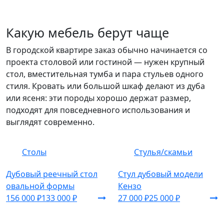
Какую мебель берут чаще
В городской квартире заказ обычно начинается со
проекта столовой или гостиной — нужен крупный
стол, вместительная тумба и пара стульев одного
стиля. Кровать или большой шкаф делают из дуба
или ясеня: эти породы хорошо держат размер,
подходят для повседневного использования и
выглядят современно.
Столы
Стулья/скамьи
Дубовый реечный стол
Стул дубовый модели
овальной формы
Кензо
156 000 ₽
133 000 ₽
27 000 ₽
25 000 ₽