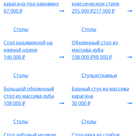
карагача под раковину
классическом стиле
67 000 ₽
255 000 ₽
217 000 ₽
Столы
Столы
Стол раздвижной на
Обеденный стол из
единой ножке
массива дуба
146 000 ₽
108 000 ₽
98 000 ₽
Столы
Стулья/скамьи
Большой обеденный
Барный стул из массива
стол из массива дуба
карагача
108 000 ₽
30 000 ₽
Столы
Столы
Стол дубовый модели
Стол-река из слэбов