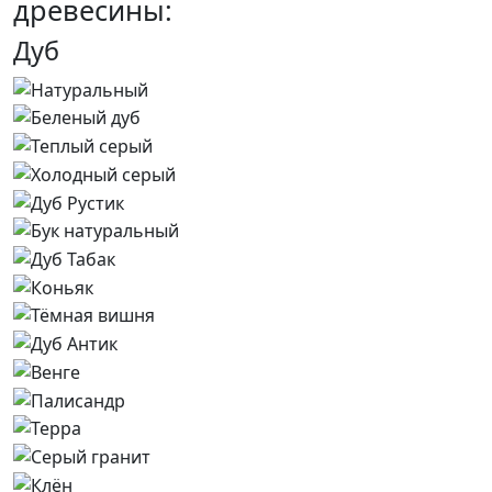
древесины:
Дуб