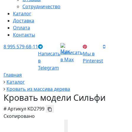
Сотрудничество
Каталог
Доставка
Оплата
Контакты
8 995 579-68-11
Написать
Написать
Мы в
в Max
в
Pinterest
Telegram
Главная
Каталог
Кровать из массива дерева
Кровать модели Сильфи
#
Артикул
KD2799
Скопировано