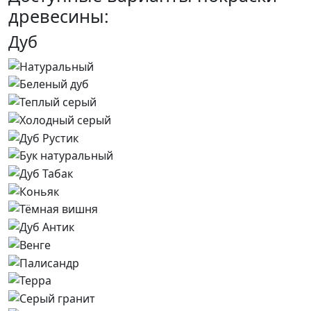
древесины:
Дуб