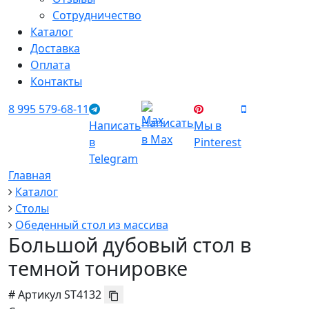
Сотрудничество
Каталог
Доставка
Оплата
Контакты
8 995 579-68-11
Написать
Написать
Мы в
в Max
в
Pinterest
Telegram
Главная
Каталог
Столы
Обеденный стол из массива
Большой дубовый стол в
темной тонировке
#
Артикул
ST4132