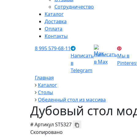
Сотрудничество
Каталог
Доставка
Оплата
Контакты
8 995 579-68-11
Написать
Написать
Мы в
в Max
в
Pinteres
Telegram
Главная
Каталог
Столы
Обеденный стол из массива
Дубовый стол мо
#
Артикул
ST5327
Скопировано