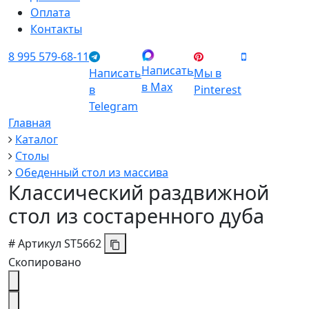
Оплата
Контакты
8 995 579-68-11
Написать
Написать
Мы в
в Max
в
Pinterest
Telegram
Главная
Каталог
Столы
Обеденный стол из массива
Классический раздвижной
стол из состаренного дуба
#
Артикул
ST5662
Скопировано