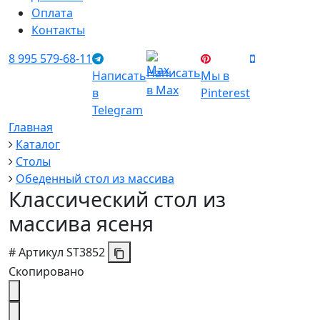
Оплата
Контакты
8 995 579-68-11
Написать
Написать
Мы в
в Max
в
Pinterest
Telegram
Главная
Каталог
Столы
Обеденный стол из массива
Классический стол из
массива ясеня
#
Артикул
ST3852
Скопировано