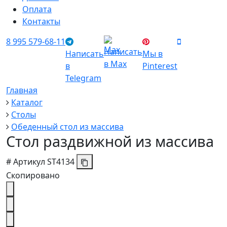
Оплата
Контакты
8 995 579-68-11
Написать
Написать
Мы в
в Max
в
Pinterest
Telegram
Главная
Каталог
Столы
Обеденный стол из массива
Стол раздвижной из массива
#
Артикул
ST4134
Скопировано