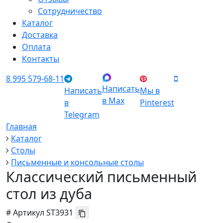
Сотрудничество
Каталог
Доставка
Оплата
Контакты
8 995 579-68-11
Написать
Написать
Мы в
в Max
в
Pinterest
Telegram
Главная
Каталог
Столы
Письменные и консольные столы
Классический письменный
стол из дуба
#
Артикул
ST3931