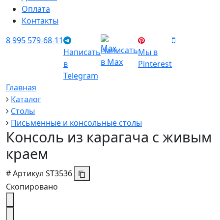
Оплата
Контакты
8 995 579-68-11
Написать
Написать
Мы в
в Max
в
Pinterest
Telegram
Главная
Каталог
Столы
Письменные и консольные столы
Консоль из карагача с живым
краем
#
Артикул
ST3536
Скопировано