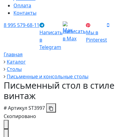
Оплата
Контакты
8 995 579-68-11
Написать
Написать
Мы в
в Max
в
Pinterest
Telegram
Главная
Каталог
Столы
Письменные и консольные столы
Письменный стол в стиле
винтаж
#
Артикул
ST3997
Скопировано