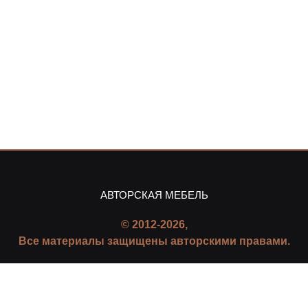
АВТОРСКАЯ МЕБЕЛЬ
© 2012-2026,
Все материалы защищены авторскими правами.