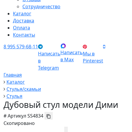
Сотрудничество
Каталог
Доставка
Оплата
Контакты
8 995 579-68-11
Написать
Написать
Мы в
в Max
в
Pinterest
Telegram
Главная
Каталог
Стулья/скамьи
Стулья
Дубовый стул модели Дими
#
Артикул
SS4834
Скопировано