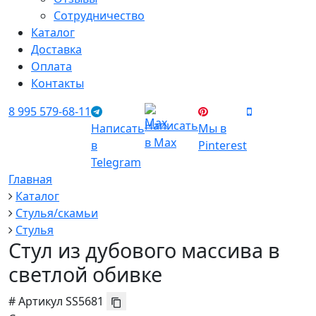
Сотрудничество
Каталог
Доставка
Оплата
Контакты
8 995 579-68-11
Написать
Написать
Мы в
в Max
в
Pinterest
Telegram
Главная
Каталог
Стулья/скамьи
Стулья
Стул из дубового массива в
светлой обивке
#
Артикул
SS5681