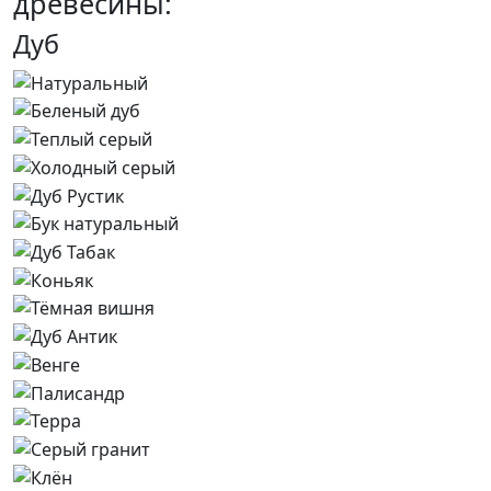
древесины:
Дуб