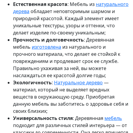
Естественная красота
: Мебель из
натурального
дерева
обладает неповторимым шармом и
природной красотой. Каждый элемент имеет
уникальные текстуры, узоры и оттенки, что
делает изделие по-своему уникальным;
Прочность и долговечность
: Деревянная
мебель
изготовлена
из натурального и
прочного материала, что делает ее стойкой к
повреждениям и продлевает срок ее службе.
Правильно ухаживая за ней, вы можете
наслаждаться ее красотой долгие годы;
Экологичность
:
Натуральное дерево
—
материал, который не выделяет вредных
веществ в окружающую среду. Приобретая
данную мебель вы заботитесь о здоровье себя и
своих близких;
Универсальность стиля
: Деревянная
мебель
подходит для различных стилей интерьера — от
классики до современности. Она легко впишется