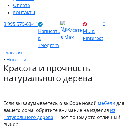
Оплата
Контакты
8 995 579-68-11
Написать
Написать
Мы в
в Max
в
Pinterest
Telegram
Главная
Новости
Красота и прочность
натурального дерева
Если вы задумываетесь о выборе новой
мебели
для
вашего дома, обратите внимание на изделия
из
натурального дерева
— вот почему это отличный
выбор: